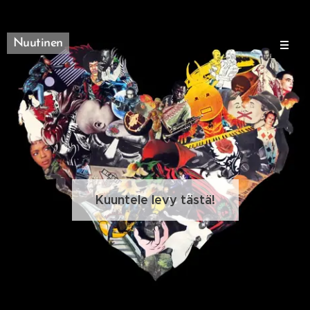
Nuutinen
Kuuntele levy tästä!